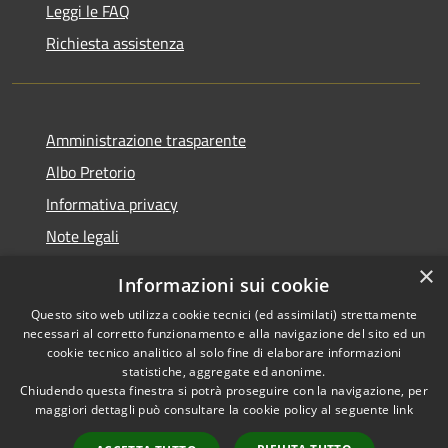
Leggi le FAQ
Richiesta assistenza
Amministrazione trasparente
Albo Pretorio
Informativa privacy
Note legali
Dichiarazione di accessibilità
×
Informazioni sui cookie
Whisteblowing
Questo sito web utilizza cookie tecnici (ed assimilati) strettamente
necessari al corretto funzionamento e alla navigazione del sito ed un
cookie tecnico analitico al solo fine di elaborare informazioni
statistiche, aggregate ed anonime.
Chiudendo questa finestra si potrà proseguire con la navigazione, per
RSS
Copyright © 2026 • Comune di
maggiori dettagli può consultare la cookie policy al seguente
link
Accessibilità
Montichiari • Powered by