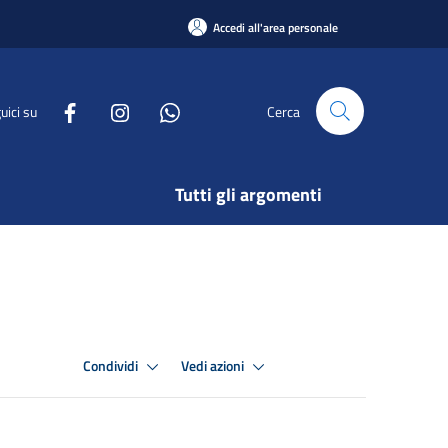
Accedi all'area personale
uici su
Cerca
Tutti gli argomenti
Condividi
Vedi azioni