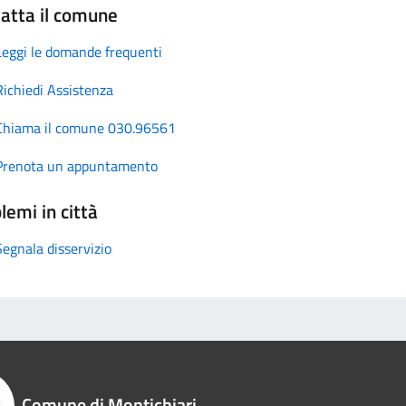
atta il comune
Leggi le domande frequenti
Richiedi Assistenza
Chiama il comune 030.96561
Prenota un appuntamento
lemi in città
Segnala disservizio
Comune di Montichiari