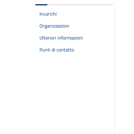
Incarichi
Organizzazioni
Ulteriori informazioni
Punti di contatto