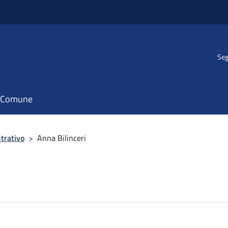
Seg
il Comune
trativo
>
Anna Bilinceri