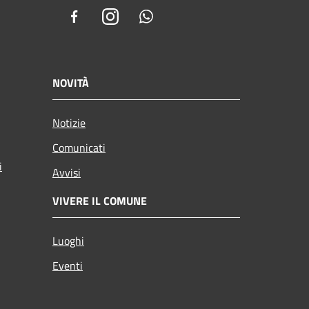
Facebook
Instagram
Whatsapp
NOVITÀ
Notizie
Comunicati
i
Avvisi
VIVERE IL COMUNE
Luoghi
Eventi