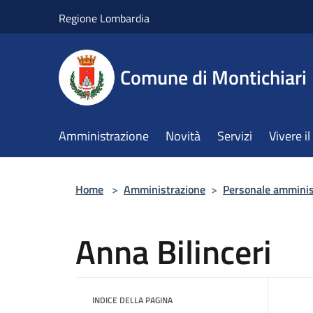
Salta al contenuto principale
Regione Lombardia
Comune di Montichiari
Amministrazione
Novità
Servizi
Vivere 
Home
>
Amministrazione
>
Personale amminis
Anna Bilinceri
INDICE DELLA PAGINA