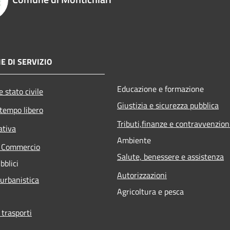
E DI SERVIZIO
Educazione e formazione
 stato civile
Giustizia e sicurezza pubblica
 tempo libero
Tributi,finanze e contravvenzion
ativa
Ambiente
e Commercio
Salute, benessere e assistenza
bblici
Autorizzazioni
 urbanistica
Agricoltura e pesca
 trasporti