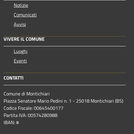
Notizie
Comunicati
Avvisi
VIVERE IL COMUNE
Luoghi
Eventi
CONTATTI
Comune di Montichiari
Piazza Senatore Mario Pedini n. 1 - 25018 Montichiari (BS)
Codice Fiscale: 00645400177
Partita IVA: 00574280988
IBAN: #