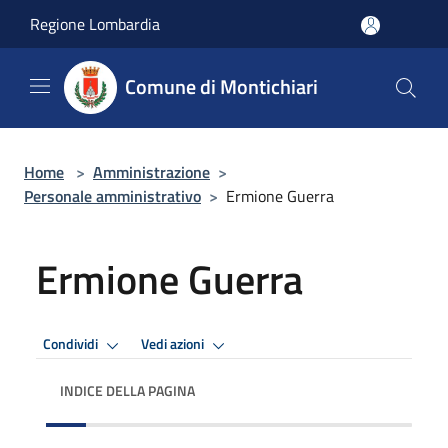
Salta al contenuto principale
Regione Lombardia
Comune di Montichiari
Home
>
Amministrazione
>
Personale amministrativo
>
Ermione Guerra
Ermione Guerra
Condividi
Vedi azioni
INDICE DELLA PAGINA