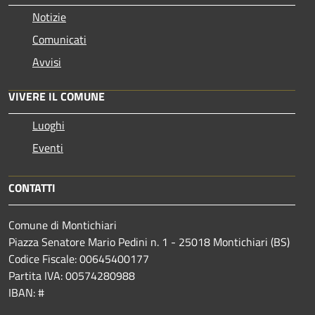
Notizie
Comunicati
Avvisi
VIVERE IL COMUNE
Luoghi
Eventi
CONTATTI
Comune di Montichiari
Piazza Senatore Mario Pedini n. 1 - 25018 Montichiari (BS)
Codice Fiscale: 00645400177
Partita IVA: 00574280988
IBAN: #