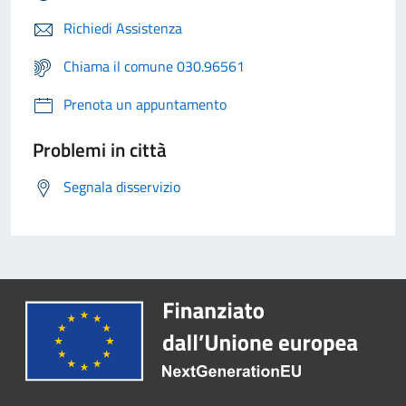
Richiedi Assistenza
Chiama il comune 030.96561
Prenota un appuntamento
Problemi in città
Segnala disservizio