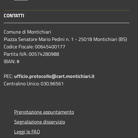
CONTATTI
Comune di Montichiari
Piazza Senatore Mario Pedini n. 1 - 25018 Montichiari (BS)
Codice Fiscale: 00645400177
Partita IVA: 00574280988
IBAN: #
PEC:
ufficio.protocollo@cert.montichiari.it
Centralino Unico: 030.96561
Prenotazione appuntamento
Segnalazione disservizio
Leggi le FAQ