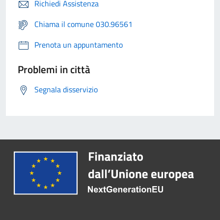
Richiedi Assistenza
Chiama il comune 030.96561
Prenota un appuntamento
Problemi in città
Segnala disservizio