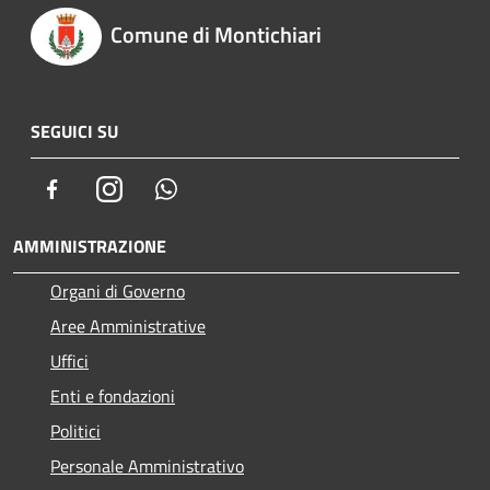
Comune di Montichiari
SEGUICI SU
Facebook
Instagram
Whatsapp
AMMINISTRAZIONE
Organi di Governo
Aree Amministrative
Uffici
Enti e fondazioni
Politici
Personale Amministrativo