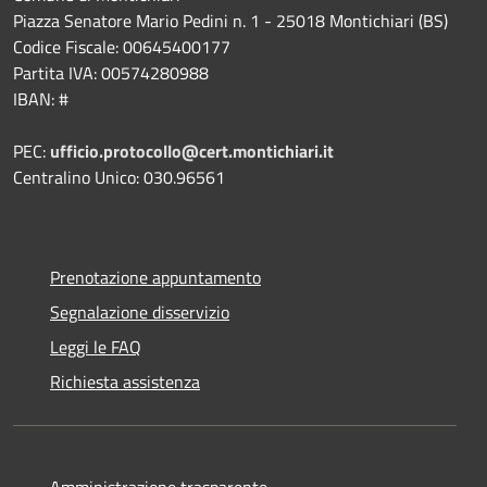
Piazza Senatore Mario Pedini n. 1 - 25018 Montichiari (BS)
Codice Fiscale: 00645400177
Partita IVA: 00574280988
IBAN: #
PEC:
ufficio.protocollo@cert.montichiari.it
Centralino Unico: 030.96561
Prenotazione appuntamento
Segnalazione disservizio
Leggi le FAQ
Richiesta assistenza
Amministrazione trasparente