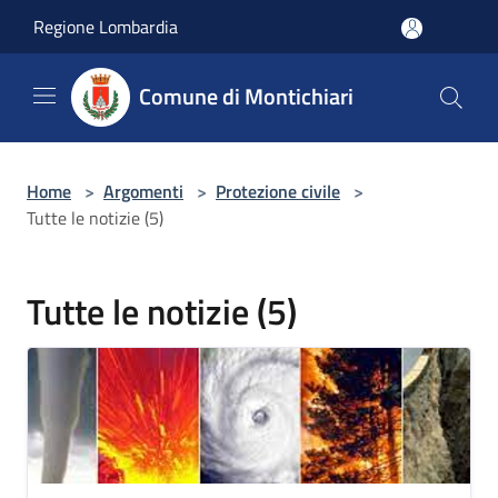
Salta al contenuto principale
Regione Lombardia
Comune di Montichiari
Home
>
Argomenti
>
Protezione civile
>
Tutte le notizie (5)
Tutte le notizie (5)