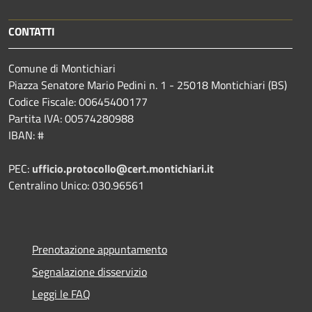
CONTATTI
Comune di Montichiari
Piazza Senatore Mario Pedini n. 1 - 25018 Montichiari (BS)
Codice Fiscale: 00645400177
Partita IVA: 00574280988
IBAN: #
PEC:
ufficio.protocollo@cert.montichiari.it
Centralino Unico: 030.96561
Prenotazione appuntamento
Segnalazione disservizio
Leggi le FAQ