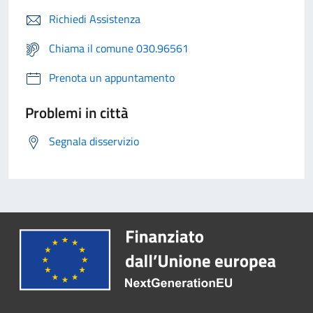
Richiedi Assistenza
Chiama il comune 030.96561
Prenota un appuntamento
Problemi in città
Segnala disservizio