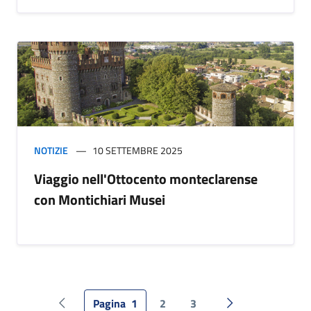
NOTIZIE
10 SETTEMBRE 2025
Viaggio nell'Ottocento monteclarense
con Montichiari Musei
Pagina
1
2
3
Pagina precedente
Pagina successiv