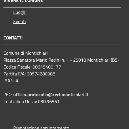
VIVERE IL COMUNE
Luoghi
Eventi
CONTATTI
Comune di Montichiari
Piazza Senatore Mario Pedini n. 1 - 25018 Montichiari (BS)
Codice Fiscale: 00645400177
Partita IVA: 00574280988
IBAN: #
PEC:
ufficio.protocollo@cert.montichiari.it
Centralino Unico: 030.96561
Prenotazione appuntamento