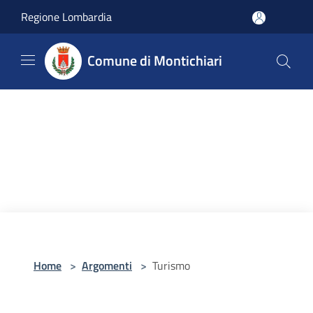
Salta al contenuto principale
Regione Lombardia
Comune di Montichiari
Home
>
Argomenti
>
Turismo