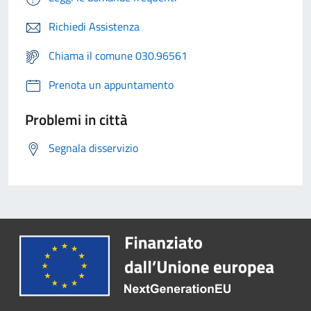
Richiedi Assistenza
Chiama il comune 030.96561
Prenota un appuntamento
Problemi in città
Segnala disservizio