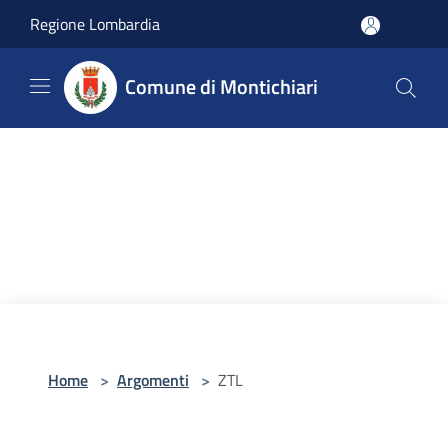
Salta al contenuto principale
Regione Lombardia
Comune di Montichiari
Home
>
Argomenti
>
ZTL