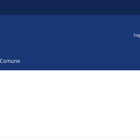
Seg
il Comune