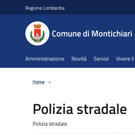
Salta al contenuto principale
Regione Lombardia
Comune di Montichiari
Amministrazione
Novità
Servizi
Vivere 
Home
>
Polizia stradale
Polizia stradale