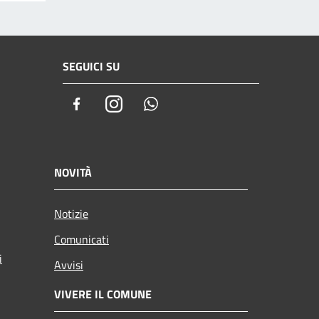
SEGUICI SU
Facebook
Instagram
Whatsapp
NOVITÀ
Notizie
Comunicati
i
Avvisi
VIVERE IL COMUNE