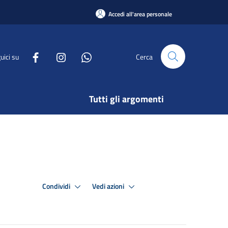
Accedi all'area personale
uici su
Cerca
Tutti gli argomenti
Condividi
Vedi azioni