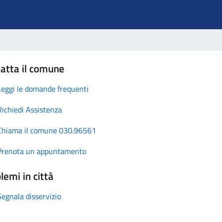
atta il comune
Leggi le domande frequenti
Richiedi Assistenza
Chiama il comune 030.96561
Prenota un appuntamento
lemi in città
Segnala disservizio