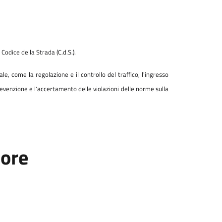
l Codice della Strada (C.d.S.).
ale, come la regolazione e il controllo del traffico, l'ingresso
 prevenzione e l'accertamento delle violazioni delle norme sulla
tore