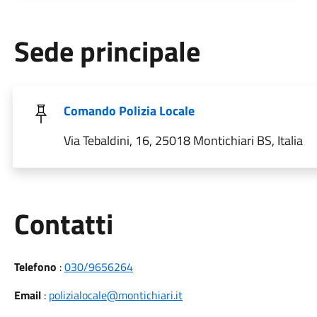
Sede principale
Comando Polizia Locale
Via Tebaldini, 16, 25018 Montichiari BS, Italia
Utili
Contatti
Telefono
:
030/9656264
Email
:
polizialocale@montichiari.it