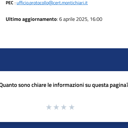
PEC
:
ufficio.protocollo@cert.montichiari.it
Ultimo aggiornamento
: 6 aprile 2025, 16:00
Quanto sono chiare le informazioni su questa pagina