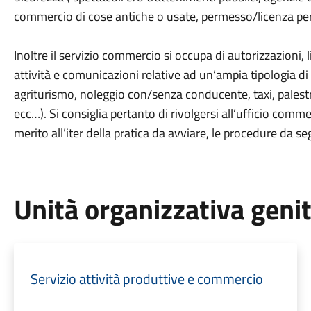
commercio di cose antiche o usate, permesso/licenza per 
Inoltre il servizio commercio si occupa di autorizzazioni, 
attività e comunicazioni relative ad un’ampia tipologia di a
agriturismo, noleggio con/senza conducente, taxi, palestr
ecc…). Si consiglia pertanto di rivolgersi all’ufficio comm
merito all’iter della pratica da avviare, le procedure da 
Unità organizzativa geni
Servizio attività produttive e commercio