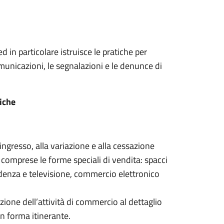
d in particolare istruisce le pratiche per
comunicazioni, le segnalazioni e le denunce di
iche
ingresso, alla variazione e alla cessazione
e comprese le forme speciali di vendita: spacci
ndenza e televisione, commercio elettronico
azione dell’attività di commercio al dettaglio
in forma itinerante.