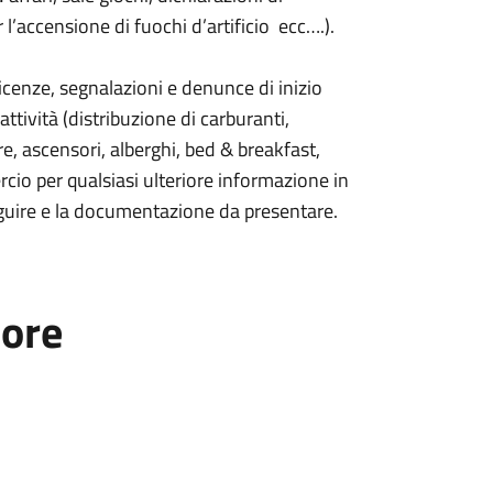
l’accensione di fuochi d’artificio ecc….).
licenze, segnalazioni e denunce di inizio
ttività (distribuzione di carburanti,
e, ascensori, alberghi, bed & breakfast,
ercio per qualsiasi ulteriore informazione in
seguire e la documentazione da presentare.
tore