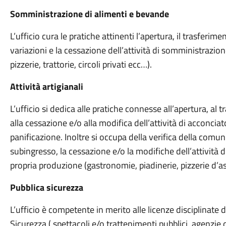
Somministrazione di alimenti e bevande
L’ufficio cura le pratiche attinenti l’apertura, il trasferim
variazioni e la cessazione dell’attività di somministrazion
pizzerie, trattorie, circoli privati ecc…).
Attività artigianali
L’ufficio si dedica alle pratiche connesse all’apertura, al
alla cessazione e/o alla modifica dell’attività di acconciato
panificazione. Inoltre si occupa della verifica della comunic
subingresso, la cessazione e/o la modifiche dell’attività d
propria produzione (gastronomie, piadinerie, pizzerie d’as
Pubblica sicurezza
L’ufficio è competente in merito alle licenze disciplinate 
Sicurezza ( spettacoli e/o trattenimenti pubblici, agenzie d’