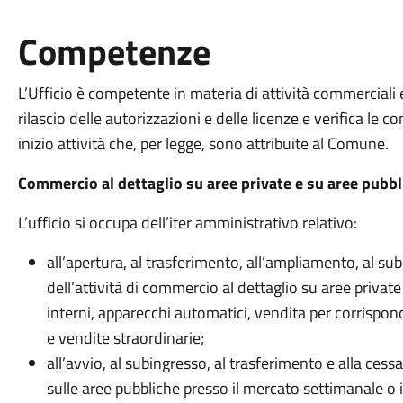
Competenze
L’Ufficio è competente in materia di attività commerciali e
rilascio delle autorizzazioni e delle licenze e verifica le 
inizio attività che, per legge, sono attribuite al Comune.
Commercio al dettaglio su aree private e su aree pubbl
L’ufficio si occupa dell’iter amministrativo relativo:
all’apertura, al trasferimento, all’ampliamento, al sub
dell’attività di commercio al dettaglio su aree privat
interni, apparecchi automatici, vendita per corrispo
e vendite straordinarie;
all’avvio, al subingresso, al trasferimento e alla cess
sulle aree pubbliche presso il mercato settimanale o 