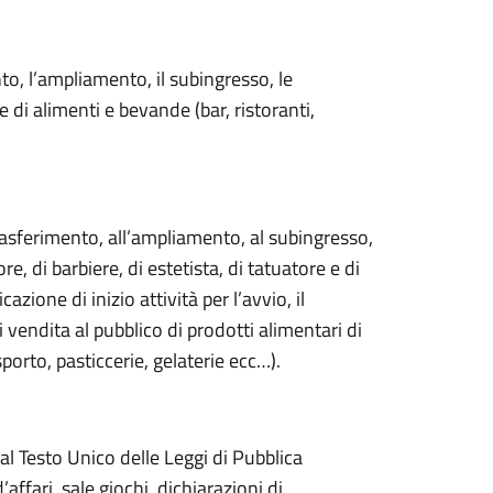
ento, l’ampliamento, il subingresso, le
e di alimenti e bevande (bar, ristoranti,
 trasferimento, all’ampliamento, al subingresso,
re, di barbiere, di estetista, di tatuatore e di
azione di inizio attività per l’avvio, il
i vendita al pubblico di prodotti alimentari di
porto, pasticcerie, gelaterie ecc…).
dal Testo Unico delle Leggi di Pubblica
affari, sale giochi, dichiarazioni di