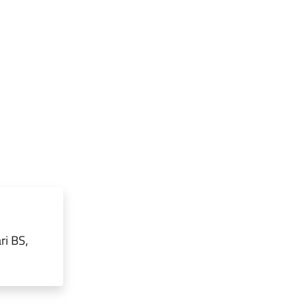
ri BS,