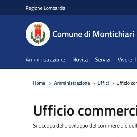
Salta al contenuto principale
Regione Lombardia
Comune di Montichiari
Amministrazione
Novità
Servizi
Vivere 
Home
>
Amministrazione
>
Uffici
>
Ufficio c
Ufficio commerc
Si occupa dello sviluppo del commercio e del