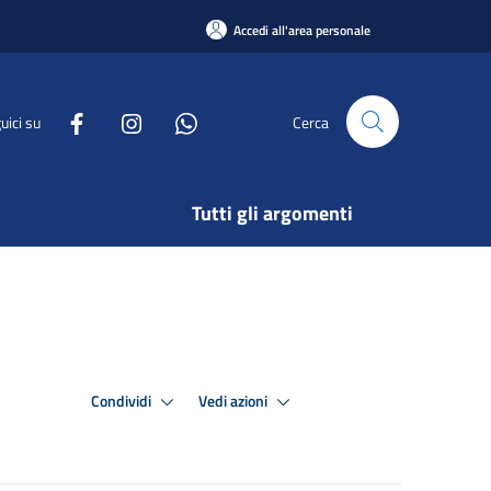
Accedi all'area personale
uici su
Cerca
Tutti gli argomenti
Condividi
Vedi azioni