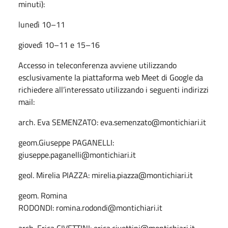
minuti):
lunedì 10–11
giovedì 10–11 e 15–16
Accesso in teleconferenza avviene utilizzando
esclusivamente la piattaforma web Meet di Google da
richiedere all’interessato utilizzando i seguenti indirizzi
mail:
arch. Eva SEMENZATO: eva.semenzato@montichiari.it
geom.Giuseppe PAGANELLI:
giuseppe.paganelli@montichiari.it
geol. Mirelia PIAZZA: mirelia.piazza@montichiari.it
geom. Romina
RODONDI: romina.rodondi@montichiari.it
arch. Erica CIVETTINI: erica.civettini@montichiari.it