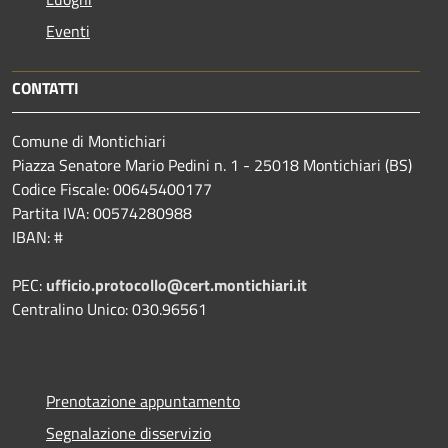
Eventi
CONTATTI
Comune di Montichiari
Piazza Senatore Mario Pedini n. 1 - 25018 Montichiari (BS)
Codice Fiscale: 00645400177
Partita IVA: 00574280988
IBAN: #
PEC:
ufficio.protocollo@cert.montichiari.it
Centralino Unico: 030.96561
Prenotazione appuntamento
Segnalazione disservizio