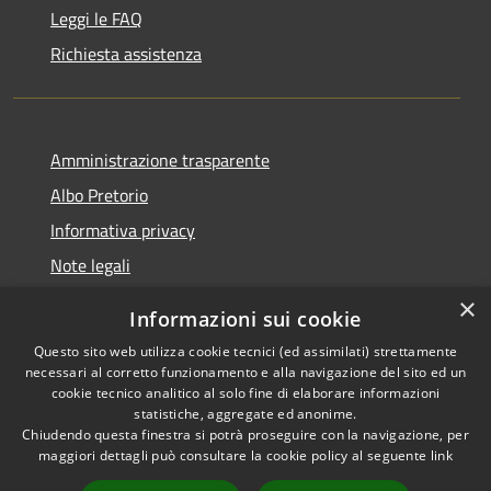
Leggi le FAQ
Richiesta assistenza
Amministrazione trasparente
Albo Pretorio
Informativa privacy
Note legali
Dichiarazione di accessibilità
×
Informazioni sui cookie
Whisteblowing
Questo sito web utilizza cookie tecnici (ed assimilati) strettamente
necessari al corretto funzionamento e alla navigazione del sito ed un
cookie tecnico analitico al solo fine di elaborare informazioni
statistiche, aggregate ed anonime.
Chiudendo questa finestra si potrà proseguire con la navigazione, per
RSS
Copyright © 2026 • Comune di
maggiori dettagli può consultare la cookie policy al seguente
link
Accessibilità
Montichiari • Powered by