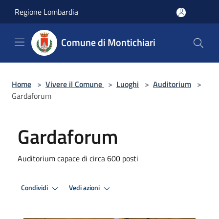
Salta al contenuto principale
Regione Lombardia
Comune di Montichiari
Home
>
Vivere il Comune
>
Luoghi
>
Auditorium
>
Gardaforum
Gardaforum
Auditorium capace di circa 600 posti
Condividi
Vedi azioni