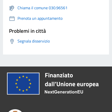
Chiama il comune 030.96561
Prenota un appuntamento
Problemi in città
Segnala disservizio