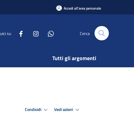
Accedi all'area personale
uici su
Cerca
Tutti gli argomenti
Condividi
Vedi azioni