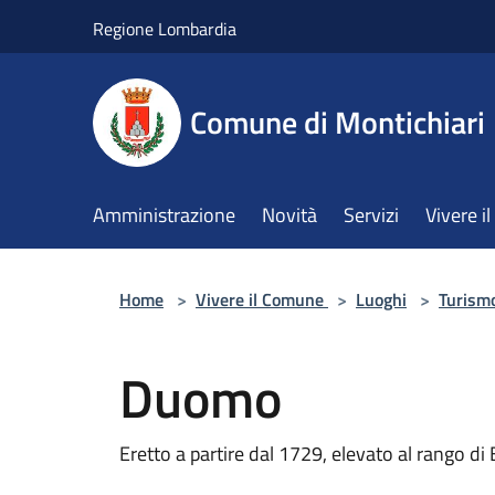
Salta al contenuto principale
Regione Lombardia
Comune di Montichiari
Amministrazione
Novità
Servizi
Vivere 
Home
>
Vivere il Comune
>
Luoghi
>
Turism
Duomo
Eretto a partire dal 1729, elevato al rango di