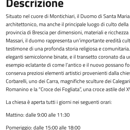
Descrizione
Situato nel cuore di Montichiari, il Duomo di Santa Mar
architettonico, ma anche il principale luogo di culto della 
provincia di Brescia per dimensioni, materiali e ricchezza a
Massari, il duomo rappresenta un’importante eredità cultu
testimone di una profonda storia religiosa e comunitaria
eleganti semicolonne binate, e il transetto coronato da 
esempio eclatante di come l’antico e il nuovo possano f
conserva preziosi elementi artistici provenienti dalla chie
Corbarelli, uno dei Carra, magnifiche sculture dei Calegari
Romanino e la “Croce dei Fogliata”, una croce astile del X
La chiesa è aperta tutti i giorni nei seguenti orari:
Mattino: dalle 9:00 alle 11:30
Pomeriggio: dalle 15:00 alle 18:00