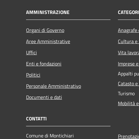
AMMINISTRAZIONE
CATEGORI
Organi di Governo
Anagrafe e
Aree Amministrative
Cultura e
Uffici
Vita lavor
Enti e fondazioni
Imprese 
Appalti pu
Politici
Catasto e
Personale Amministrativo
Turismo
Documenti e dati
Mobilità e
CONTATTI
Comune di Montichiari
Prenotaz