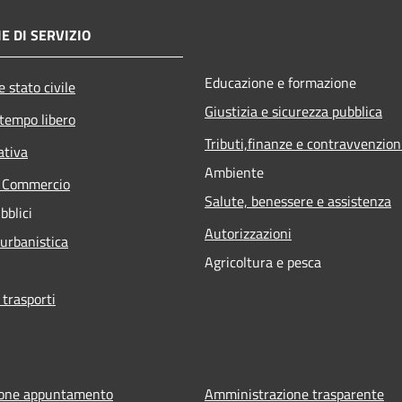
E DI SERVIZIO
Educazione e formazione
 stato civile
Giustizia e sicurezza pubblica
 tempo libero
Tributi,finanze e contravvenzion
ativa
Ambiente
e Commercio
Salute, benessere e assistenza
bblici
Autorizzazioni
 urbanistica
Agricoltura e pesca
 trasporti
ione appuntamento
Amministrazione trasparente