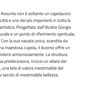
ia Assunta non è soltanto un capolavoro
città e uno dei più imponenti in tutta la
rtistica. Progettato dall’illustre Giorgio
rale e un punto di riferimento spirituale,
. Con la sua navata unica, scandita da
una maestosa cupola, il duomo offre un
ondersi armoniosamente. La struttura
sa predecessora, inclusi un altare dei
, una tela di valore inestimabile del
V secolo di inestimabile bellezza.