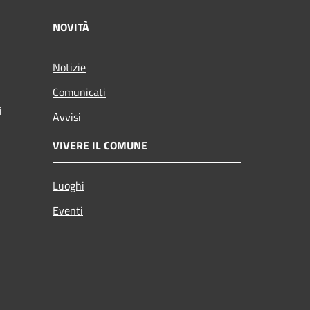
NOVITÀ
Notizie
Comunicati
i
Avvisi
VIVERE IL COMUNE
Luoghi
Eventi