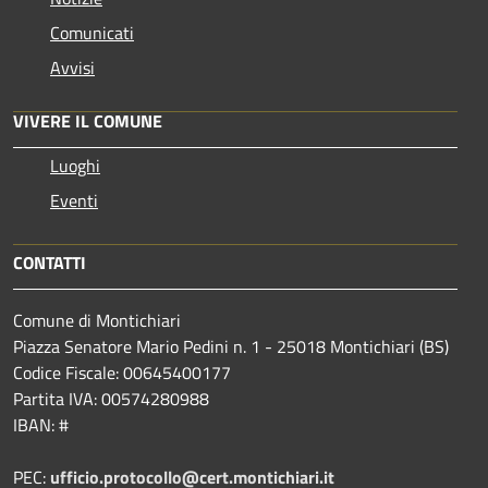
Comunicati
Avvisi
VIVERE IL COMUNE
Luoghi
Eventi
CONTATTI
Comune di Montichiari
Piazza Senatore Mario Pedini n. 1 - 25018 Montichiari (BS)
Codice Fiscale: 00645400177
Partita IVA: 00574280988
IBAN: #
PEC:
ufficio.protocollo@cert.montichiari.it