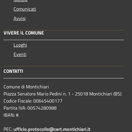
Comunicati
Avvisi
VIVERE IL COMUNE
Luoghi
Eventi
CONTATTI
Comune di Montichiari
Piazza Senatore Mario Pedini n. 1 - 25018 Montichiari (BS)
Codice Fiscale: 00645400177
Partita IVA: 00574280988
IBAN: #
PEC:
ufficio.protocollo@cert.montichiari.it