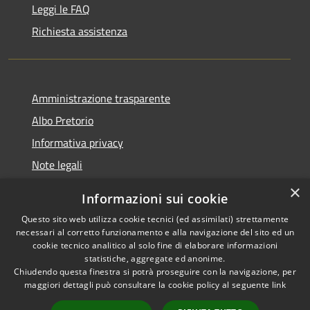
Leggi le FAQ
Richiesta assistenza
Amministrazione trasparente
Albo Pretorio
Informativa privacy
Note legali
Dichiarazione di accessibilità
×
Informazioni sui cookie
Whisteblowing
Questo sito web utilizza cookie tecnici (ed assimilati) strettamente
necessari al corretto funzionamento e alla navigazione del sito ed un
cookie tecnico analitico al solo fine di elaborare informazioni
statistiche, aggregate ed anonime.
Chiudendo questa finestra si potrà proseguire con la navigazione, per
RSS
Copyright © 2026 • Comune di
maggiori dettagli può consultare la cookie policy al seguente
link
Accessibilità
Montichiari • Powered by