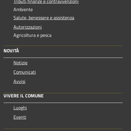
Tributi,finanze e contravvenzioni
Ambiente
Salute, benessere e assistenza
Autorizzazioni
Agricoltura e pesca
NOVITÀ
Notizie
Comunicati
Avvisi
VIVERE IL COMUNE
Luoghi
Eventi