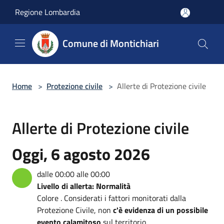
Salta al contenuto principale
Regione Lombardia
Comune di Montichiari
Home
>
Protezione civile
>
Allerte di Protezione civile
Allerte di Protezione civile
Oggi, 6 agosto 2026
dalle 00:00 alle 00:00
Livello di allerta: Normalità
Colore . Considerati i fattori monitorati dalla
Protezione Civile, non
c'è evidenza di un possibile
evento calamitoso
sul territorio.