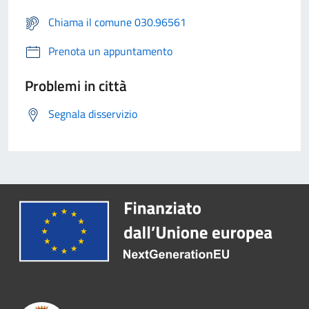
Chiama il comune 030.96561
Prenota un appuntamento
Problemi in città
Segnala disservizio