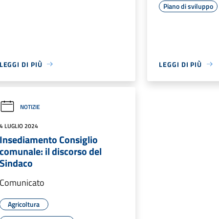
Piano di sviluppo
LEGGI DI PIÙ
LEGGI DI PIÙ
NOTIZIE
4 LUGLIO 2024
Insediamento Consiglio
comunale: il discorso del
Sindaco
Comunicato
Agricoltura