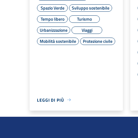
Spazio Verde
Sviluppo sostenibile
Tempo libero
Turismo
Urbanizzazione
Viaggi
Mobilità sostenibile
Protezione civile
LEGGI DI PIÙ