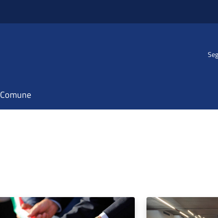
Seg
il Comune