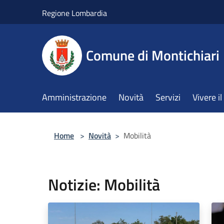
Salta al contenuto principale
Regione Lombardia
Comune di Montichiari
Amministrazione
Novità
Servizi
Vivere 
Home
>
Novità
>
Mobilità
Notizie: Mobilità