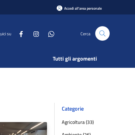
Accedi all'area personale
uici su
Cerca
Tutti gli argomenti
Categorie
Agricoltura (33)
Ambiente (26)