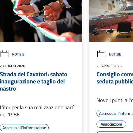
NOTIZIE
NOTIZIE
23 LUGLIO 2026
23 APRILE 2026
Strada dei Cavatori: sabato
Consiglio com
inaugurazione e taglio del
seduta pubblica
nastro
Nove i punti all'
L'iter per la sua realizzazione partì
Accesso all'inform
nel 1986
Associazioni
Accesso all'informazione