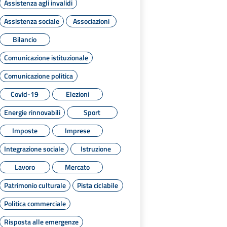
Assistenza agli invalidi
Assistenza sociale
Associazioni
Bilancio
Comunicazione istituzionale
Comunicazione politica
Covid-19
Elezioni
Energie rinnovabili
Sport
Imposte
Imprese
Integrazione sociale
Istruzione
Lavoro
Mercato
Patrimonio culturale
Pista ciclabile
Politica commerciale
Risposta alle emergenze