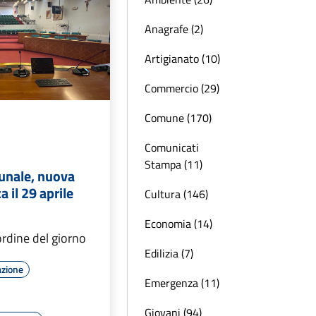
Anagrafe (2)
Artigianato (10)
Commercio (29)
Comune (170)
Comunicati
Stampa (11)
unale, nuova
 il 29 aprile
Cultura (146)
Economia (14)
ordine del giorno
Edilizia (7)
azione
Emergenza (11)
Giovani (94)