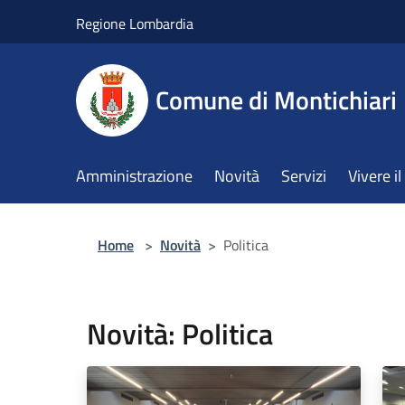
Salta al contenuto principale
Regione Lombardia
Comune di Montichiari
Amministrazione
Novità
Servizi
Vivere 
Home
>
Novità
>
Politica
Novità: Politica