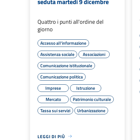
seduta martedì 9 dicembre
Quattro i punti all'ordine del
giorno
Accesso all'informazione
Assistenza sociale
Associazioni
Comunicazione istituzionale
Comunicazione politica
Imprese
Istruzione
Mercato
Patrimonio culturale
Tassa sui servizi
Urbanizzazione
LEGGI DI PIÙ