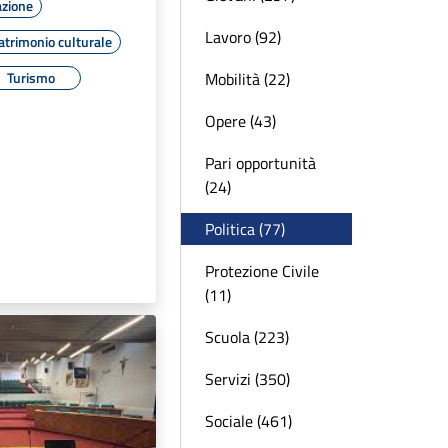
azione
Lavoro (92)
atrimonio culturale
Mobilità (22)
Turismo
Opere (43)
Pari opportunità
(24)
Politica (77)
Protezione Civile
(11)
Scuola (223)
Servizi (350)
Sociale (461)