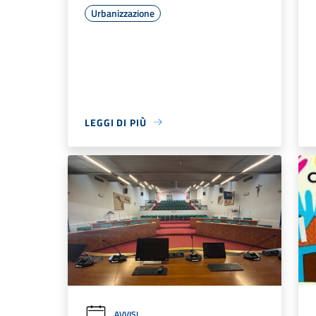
Urbanizzazione
LEGGI DI PIÙ
AVVISI