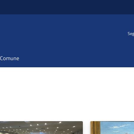
Seg
il Comune