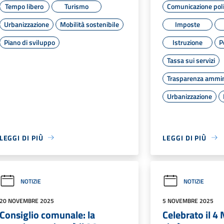
Tempo libero
Turismo
Comunicazione poli
Urbanizzazione
Mobilità sostenibile
Imposte
Piano di sviluppo
Istruzione
P
Tassa sui servizi
Trasparenza ammin
Urbanizzazione
LEGGI DI PIÙ
LEGGI DI PIÙ
NOTIZIE
NOTIZIE
20 NOVEMBRE 2025
5 NOVEMBRE 2025
Consiglio comunale: la
Celebrato il 4