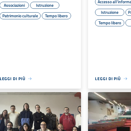
Accesso all'inform
Associazioni
Istruzione
Istruzione
P
Patrimonio culturale
Tempo libero
Tempo libero
LEGGI DI PIÙ
LEGGI DI PIÙ