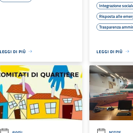
Integrazione social
Risposta alle eme
Trasparenza ammin
LEGGI DI PIÙ
LEGGI DI PIÙ
AVVISI
NOTIZIE