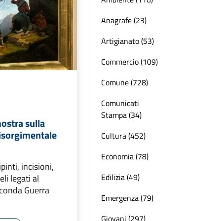
Anagrafe (23)
Artigianato (53)
Commercio (109)
Comune (728)
Comunicati
Stampa (34)
ostra sulla
isorgimentale
Cultura (452)
Economia (78)
pinti, incisioni,
Edilizia (49)
li legati al
econda Guerra
Emergenza (79)
Giovani (297)