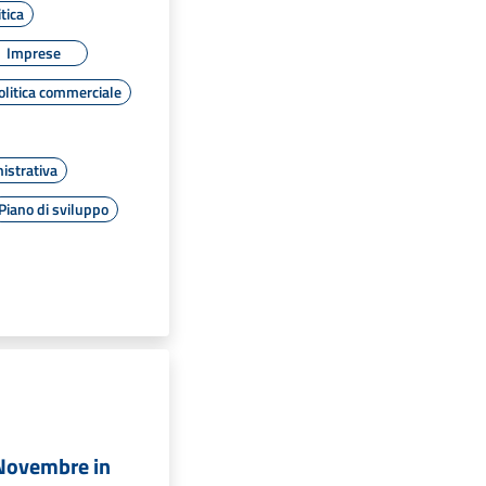
tica
Imprese
olitica commerciale
istrativa
Piano di sviluppo
 Novembre in