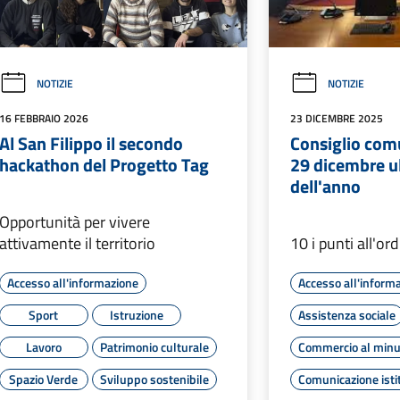
NOTIZIE
NOTIZIE
16 FEBBRAIO 2026
23 DICEMBRE 2025
Al San Filippo il secondo
Consiglio com
hackathon del Progetto Tag
29 dicembre u
dell'anno
Opportunità per vivere
attivamente il territorio
10 i punti all'or
Accesso all'informazione
Accesso all'inform
Sport
Istruzione
Assistenza sociale
Lavoro
Patrimonio culturale
Commercio al minu
Spazio Verde
Sviluppo sostenibile
Comunicazione isti