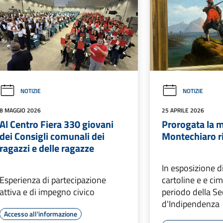
NOTIZIE
NOTIZIE
8 MAGGIO 2026
25 APRILE 2026
Al Centro Fiera 330 giovani
Prorogata la m
dei Consigli comunali dei
Montechiaro r
ragazzi e delle ragazze
In esposizione di
Esperienza di partecipazione
cartoline e e cime
attiva e di impegno civico
periodo della S
d'Indipendenza
Accesso all'informazione