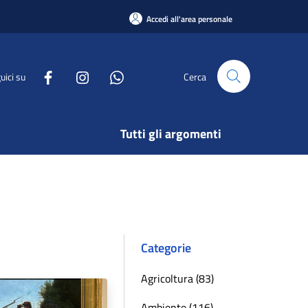
Accedi all'area personale
uici su
Cerca
Tutti gli argomenti
Categorie
Agricoltura (83)
Ambiente (116)