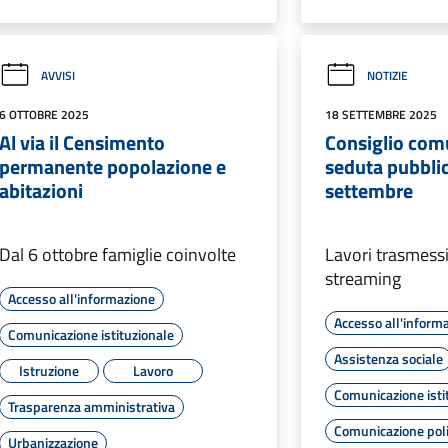
AVVISI
NOTIZIE
6 OTTOBRE 2025
18 SETTEMBRE 2025
Al via il Censimento
Consiglio com
permanente popolazione e
seduta pubblic
abitazioni
settembre
Dal 6 ottobre famiglie coinvolte
Lavori trasmessi
streaming
Accesso all'informazione
Accesso all'inform
Comunicazione istituzionale
Assistenza sociale
Istruzione
Lavoro
Comunicazione isti
Trasparenza amministrativa
Comunicazione poli
Urbanizzazione