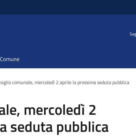
Seg
il Comune
siglio comunale, mercoledì 2 aprile la prossima seduta pubblica
le, mercoledì 2
ma seduta pubblica