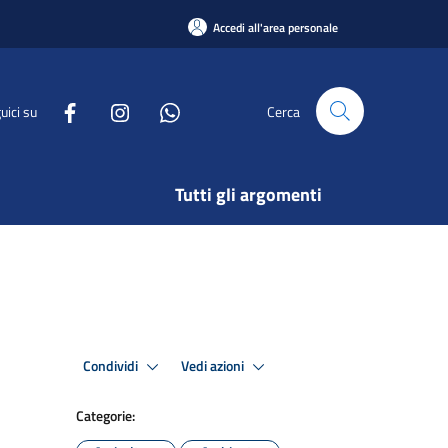
Accedi all'area personale
uici su
Cerca
Tutti gli argomenti
Condividi
Vedi azioni
Categorie: