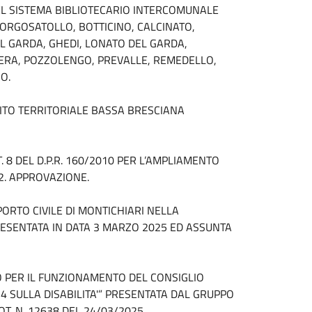
EL SISTEMA BIBLIOTECARIO INTERCOMUNALE
BORGOSATOLLO, BOTTICINO, CALCINATO,
 GARDA, GHEDI, LONATO DEL GARDA,
ERA, POZZOLENGO, PREVALLE, REMEDELLO,
O.
BITO TERRITORIALE BASSA BRESCIANA
T. 8 DEL D.P.R. 160/2010 PER L’AMPLIAMENTO
. 2. APPROVAZIONE.
PORTO CIVILE DI MONTICHIARI NELLA
ESENTATA IN DATA 3 MARZO 2025 ED ASSUNTA
O PER IL FUNZIONAMENTO DEL CONSIGLIO
 SULLA DISABILITA'” PRESENTATA DAL GRUPPO
. N. 12638 DEL 24/03/2025.