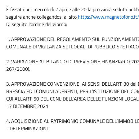
È fissata per mercoledì 2 aprile alle 20 la prossima seduta pubbl
seguire anche collegandosi al sito
https://www.magnetofono.it
Di seguito l'ordine del giorno:
1. APPROVAZIONE DEL REGOLAMENTO SUL FUNZIONAMENTO 
COMUNALE DI VIGILANZA SUI LOCALI DI PUBBLICO SPETTACO
2. VARIAZIONE AL BILANCIO DI PREVISIONE FINANZIARIO 2025
267/2000).
3. APPROVAZIONE CONVENZIONE, AI SENSI DELL’ART. 30 del D
BRESCIA ED I COMUNI ADERENTI, PER L’ISTITUZIONE DEL CO
CUI ALL’ART. 50 DEL CCNL DELL’AREA DELLE FUNZIONI LOCAL
17 DICEMBRE 2021.
4. ACQUISIZIONE AL PATRIMONIO COMUNALE DELL’IMMOBILE 
- DETERMINAZIONI.