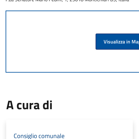
Visualizza in M
A cura di
Consiglio comunale