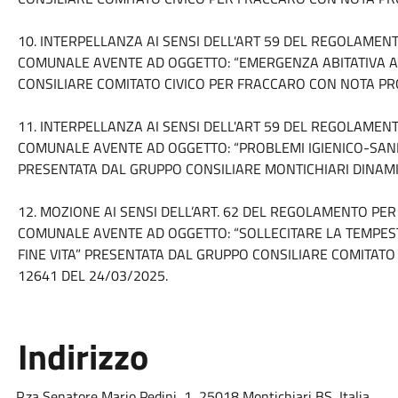
10. INTERPELLANZA AI SENSI DELL'ART 59 DEL REGOLAMEN
COMUNALE AVENTE AD OGGETTO: “EMERGENZA ABITATIVA A
CONSILIARE COMITATO CIVICO PER FRACCARO CON NOTA PROT
11. INTERPELLANZA AI SENSI DELL'ART 59 DEL REGOLAMEN
COMUNALE AVENTE AD OGGETTO: “PROBLEMI IGIENICO-SANI
PRESENTATA DAL GRUPPO CONSILIARE MONTICHIARI DINAMIC
12. MOZIONE AI SENSI DELL’ART. 62 DEL REGOLAMENTO PE
COMUNALE AVENTE AD OGGETTO: “SOLLECITARE LA TEMPES
FINE VITA” PRESENTATA DAL GRUPPO CONSILIARE COMITATO
12641 DEL 24/03/2025.
Indirizzo
P.za Senatore Mario Pedini, 1, 25018 Montichiari BS, Italia