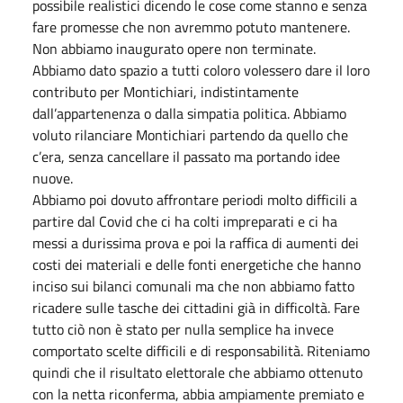
possibile realistici dicendo le cose come stanno e senza
fare promesse che non avremmo potuto mantenere.
Non abbiamo inaugurato opere non terminate.
Abbiamo dato spazio a tutti coloro volessero dare il loro
contributo per Montichiari, indistintamente
dall’appartenenza o dalla simpatia politica. Abbiamo
voluto rilanciare Montichiari partendo da quello che
c’era, senza cancellare il passato ma portando idee
nuove.
Abbiamo poi dovuto affrontare periodi molto difficili a
partire dal Covid che ci ha colti impreparati e ci ha
messi a durissima prova e poi la raffica di aumenti dei
costi dei materiali e delle fonti energetiche che hanno
inciso sui bilanci comunali ma che non abbiamo fatto
ricadere sulle tasche dei cittadini già in difficoltà. Fare
tutto ciò non è stato per nulla semplice ha invece
comportato scelte difficili e di responsabilità. Riteniamo
quindi che il risultato elettorale che abbiamo ottenuto
con la netta riconferma, abbia ampiamente premiato e