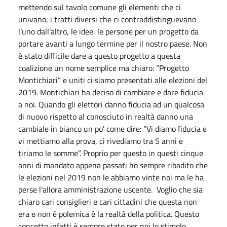
mettendo sul tavolo comune gli elementi che ci
univano, i tratti diversi che ci contraddistinguevano
l’uno dall’altro, le idee, le persone per un progetto da
portare avanti a lungo termine per il nostro paese. Non
è stato difficile dare a questo progetto a questa
coalizione un nome semplice ma chiaro: “Progetto
Montichiari” e uniti ci siamo presentati alle elezioni del
2019. Montichiari ha deciso di cambiare e dare fiducia
a noi. Quando gli elettori danno fiducia ad un qualcosa
di nuovo rispetto al conosciuto in realtà danno una
cambiale in bianco un po' come dire: “Vi diamo fiducia e
vi mettiamo alla prova, ci rivediamo tra 5 anni e
tiriamo le somme”. Proprio per questo in questi cinque
anni di mandato appena passati ho sempre ribadito che
le elezioni nel 2019 non le abbiamo vinte noi ma le ha
perse l’allora amministrazione uscente. Voglio che sia
chiaro cari consiglieri e cari cittadini che questa non
era e non è polemica è la realtà della politica. Questo
concetto infatti è sempre stato per noi lo stimolo