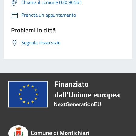
Chiama il comune 030.96561
Prenota un appuntamento
Problemi in città
Segnala disservizio
Comune di Montichiari