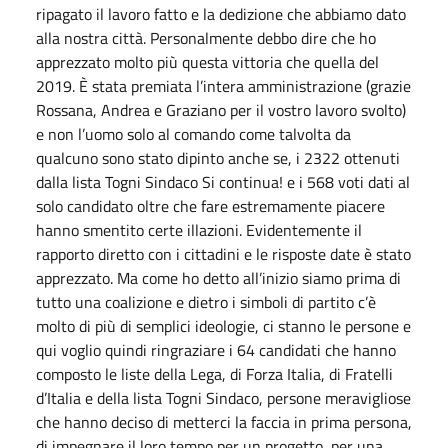
ripagato il lavoro fatto e la dedizione che abbiamo dato
alla nostra città. Personalmente debbo dire che ho
apprezzato molto più questa vittoria che quella del
2019. È stata premiata l’intera amministrazione (grazie
Rossana, Andrea e Graziano per il vostro lavoro svolto)
e non l’uomo solo al comando come talvolta da
qualcuno sono stato dipinto anche se, i 2322 ottenuti
dalla lista Togni Sindaco Si continua! e i 568 voti dati al
solo candidato oltre che fare estremamente piacere
hanno smentito certe illazioni. Evidentemente il
rapporto diretto con i cittadini e le risposte date è stato
apprezzato. Ma come ho detto all’inizio siamo prima di
tutto una coalizione e dietro i simboli di partito c’è
molto di più di semplici ideologie, ci stanno le persone e
qui voglio quindi ringraziare i 64 candidati che hanno
composto le liste della Lega, di Forza Italia, di Fratelli
d’Italia e della lista Togni Sindaco, persone meravigliose
che hanno deciso di metterci la faccia in prima persona,
di impegnare il loro tempo per un progetto, per una