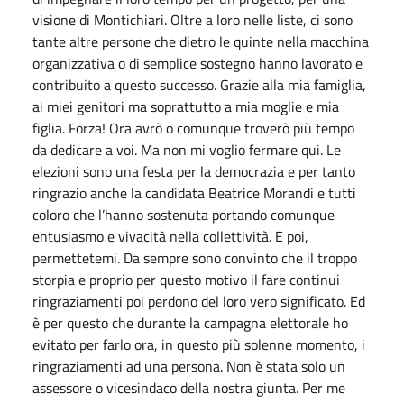
visione di Montichiari. Oltre a loro nelle liste, ci sono
tante altre persone che dietro le quinte nella macchina
organizzativa o di semplice sostegno hanno lavorato e
contribuito a questo successo. Grazie alla mia famiglia,
ai miei genitori ma soprattutto a mia moglie e mia
figlia. Forza! Ora avrò o comunque troverò più tempo
da dedicare a voi. Ma non mi voglio fermare qui. Le
elezioni sono una festa per la democrazia e per tanto
ringrazio anche la candidata Beatrice Morandi e tutti
coloro che l’hanno sostenuta portando comunque
entusiasmo e vivacità nella collettività. E poi,
permettetemi. Da sempre sono convinto che il troppo
storpia e proprio per questo motivo il fare continui
ringraziamenti poi perdono del loro vero significato. Ed
è per questo che durante la campagna elettorale ho
evitato per farlo ora, in questo più solenne momento, i
ringraziamenti ad una persona. Non è stata solo un
assessore o vicesindaco della nostra giunta. Per me