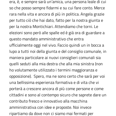
era, è, e sempre sarà un’amica, una persona leale di cui
so che posso sempre fidarmi e su cui fare conto. Merce
rara nella vita e ancora di più in politica. Angela grazie
per tutto ciò che hai dato, fatto per la nostra giunta e
per la nostra Montichiari. Attendiamo che torni. Le
elezioni sono però alle spalle ed è già ora di guardare a
questo mandato amministrativo che entra
ufficialmente oggi nel vivo. Faccio quindi un in bocca a
lupo a tutti noi della giunta e del consiglio comunale, in
maniera particolare ai nuovi consiglieri comunali sia
quelli seduti alla mia destra che alla mia sinistra (non
ho volutamente utilizzato i termini maggioranza e
opposizione). Spero, ma ne sono certo che sarà per voi
una bellissima esperienza formativa e di vita che vi
porterà a crescere ancora di più come persone e come
cittadini e sono al contempo sicuro che saprete dare un
contributo fresco e innovativo alla macchina
amministrativa con idee e proposte. Noi invece
ripartiamo da dove non ci siamo mai fermati per