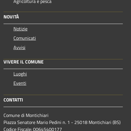
Agricoltura e pesca
NOVITÀ
Notizie
Comunicati
Avvisi
VIVERE IL COMUNE
Luoghi
Eventi
CONTATTI
Comune di Montichiari
Piazza Senatore Mario Pedini n. 1 - 25018 Montichiari (BS)
Codice Fiscale: 00645400177