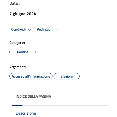
Data :
7 giugno 2024
Condividi
Vedi azioni
Categorie:
Politica
Argomenti:
Accesso all'informazione
Elezioni
INDICE DELLA PAGINA
Descrizione