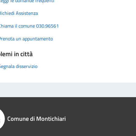
Leggi le domande frequenti
Richiedi Assistenza
Chiama il comune 030.96561
Prenota un appuntamento
lemi in città
Segnala disservizio
Comune di Montichiari