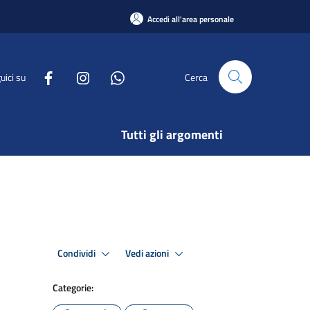
Accedi all'area personale
uici su
Cerca
Tutti gli argomenti
Condividi
Vedi azioni
Categorie: