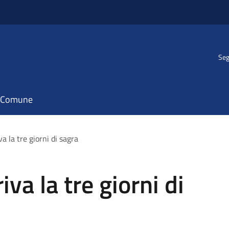
Seg
il Comune
a la tre giorni di sagra
va la tre giorni di