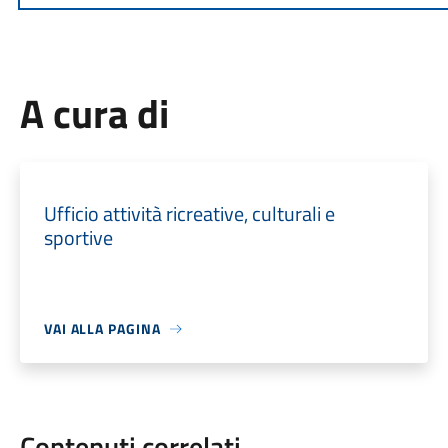
A cura di
Ufficio attività ricreative, culturali e
sportive
VAI ALLA PAGINA
Contenuti correlati