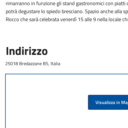
rimarranno in funzione gli stand gastronomici con piatti d
potrà degustare lo spiedo bresciano. Spazio anche alla spi
Rocco che sarà celebrata venerdì 15 alle 9 nella locale ch
Indirizzo
25018 Bredazzane BS, Italia
Visualizza in M