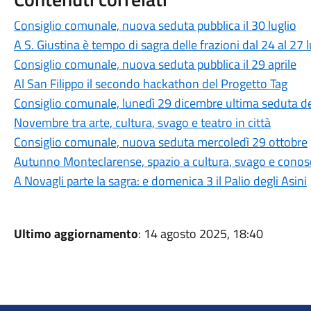
Consiglio comunale, nuova seduta pubblica il 30 luglio
A S. Giustina è tempo di sagra delle frazioni dal 24 al 27 l
Consiglio comunale, nuova seduta pubblica il 29 aprile
Al San Filippo il secondo hackathon del Progetto Tag
Consiglio comunale, lunedì 29 dicembre ultima seduta d
Novembre tra arte, cultura, svago e teatro in città
Consiglio comunale, nuova seduta mercoledì 29 ottobre
Autunno Monteclarense, spazio a cultura, svago e cono
A Novagli parte la sagra: e domenica 3 il Palio degli Asini
Ultimo aggiornamento
: 14 agosto 2025, 18:40