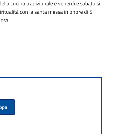
ella cucina tradizionale e venerdì e sabato si
ritualità con la santa messa in onore di S.
iesa.
appa