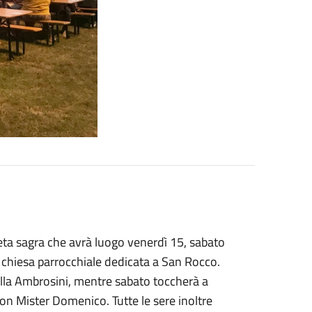
ueta sagra che avrà luogo venerdì 15, sabato
 chiesa parrocchiale dedicata a San Rocco.
ella Ambrosini, mentre sabato toccherà a
n Mister Domenico. Tutte le sere inoltre