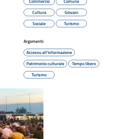
Commercio
Comune
Cultura
Giovani
Sociale
Turismo
Argomenti:
Accesso all'informazione
Patrimonio culturale
Tempo libero
Turismo