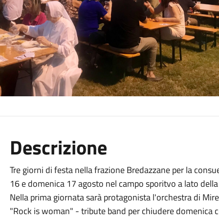
Descrizione
Tre giorni di festa nella frazione Bredazzane per la cons
16 e domenica 17 agosto nel campo sporitvo a lato della
Nella prima giornata sarà protagonista l'orchestra di Mir
"Rock is woman" - tribute band per chiudere domenica co