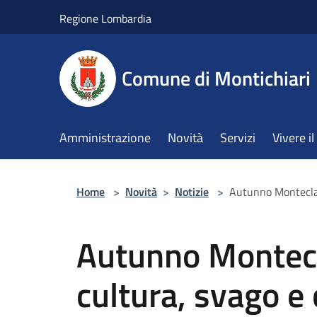
Salta al contenuto principale
Regione Lombardia
Comune di Montichiari
Amministrazione
Novità
Servizi
Vivere 
Home
>
Novità
>
Notizie
>
Autunno Monteclar
Autunno Montecl
cultura, svago e