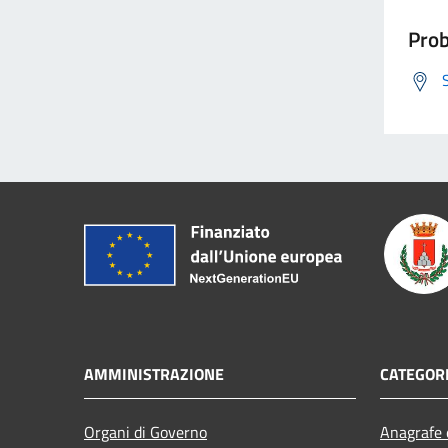
Prob
AMMINISTRAZIONE
CATEGORI
Organi di Governo
Anagrafe e