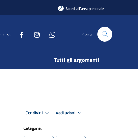
Accedi all'area personale
uici su
Cerca
Tutti gli argomenti
Condividi
Vedi azioni
Categorie: