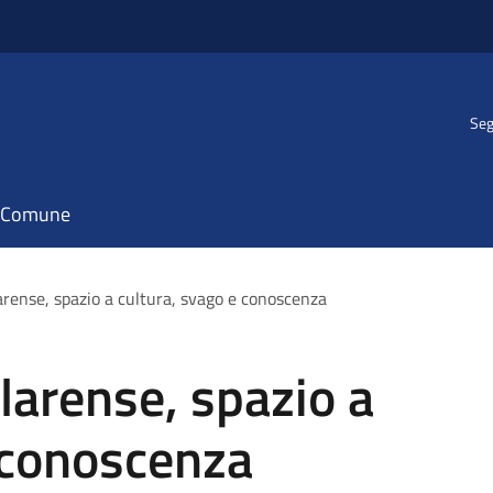
Seg
il Comune
ense, spazio a cultura, svago e conoscenza
arense, spazio a
 conoscenza