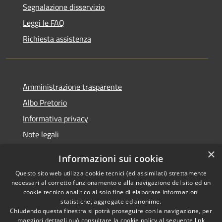
Segnalazione disservizio
Leggi le FAQ
Richiesta assistenza
Amministrazione trasparente
Albo Pretorio
Informativa privacy
Note legali
Dichiarazione di accessibilità
×
Informazioni sui cookie
Whisteblowing
Questo sito web utilizza cookie tecnici (ed assimilati) strettamente
necessari al corretto funzionamento e alla navigazione del sito ed un
cookie tecnico analitico al solo fine di elaborare informazioni
statistiche, aggregate ed anonime.
Chiudendo questa finestra si potrà proseguire con la navigazione, per
RSS
Copyright © 2026 • Comune di
maggiori dettagli può consultare la cookie policy al seguente
link