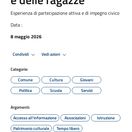
Esperienza di partecipazione attiva e di impegno civico
Data :
8 maggio 2026
Condividi
Vedi azioni
Categorie:
Comune
Cultura
Giovani
Politica
Scuola
Servizi
Argomenti:
Accesso all'informazione
Associazioni
Istruzione
Patrimonio culturale
Tempo libero