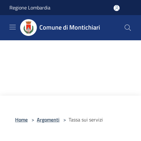
Salta al contenuto principale
Regione Lombardia
Comune di Montichiari
Home
>
Argomenti
>
Tassa sui servizi