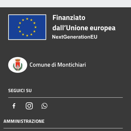
Comune di Montichiari
SEGUICI SU
Facebook
Instagram
Whatsapp
AMMINISTRAZIONE