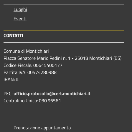
Luoghi
Eventi
CONTATTI
Comune di Montichiari
Piazza Senatore Mario Pedini n. 1 - 25018 Montichiari (BS)
Codice Fiscale: 00645400177
Partita IVA: 00574280988
IBAN: #
PEC:
ufficio.protocollo@cert.montichiari.it
Centralino Unico: 030.96561
Prenotazione appuntamento