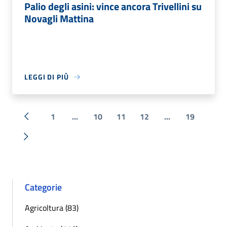
Palio degli asini: vince ancora Trivellini su
Novagli Mattina
LEGGI DI PIÙ
1
...
10
11
12
...
19
« Precedente
Successiva »
Categorie
Agricoltura (83)