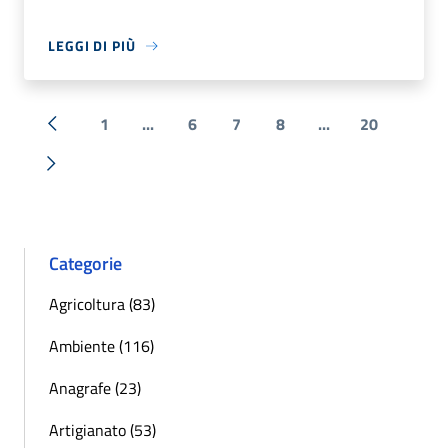
LEGGI DI PIÙ
1
...
6
7
8
...
20
« Precedente
Successiva »
Categorie
Agricoltura (83)
Ambiente (116)
Anagrafe (23)
Artigianato (53)