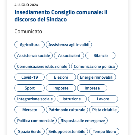
4 LUGLIO 2024
Insediamento Consiglio comunale: il
discorso del Sindaco
Comunicato
Agricoltura
Assistenza agli invalidi
Assistenza sociale
Associazioni
Bilancio
Comunicazione istituzionale
Comunicazione politica
Covid-19
Elezioni
Energie rinnovabili
Sport
Imposte
Imprese
Integrazione sociale
Istruzione
Lavoro
Mercato
Patrimonio culturale
Pista ciclabile
Politica commerciale
Risposta alle emergenze
Spazio Verde
Sviluppo sostenibile
Tempo libero