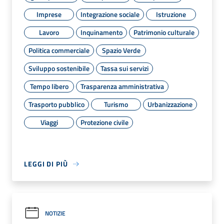
Imprese
Integrazione sociale
Istruzione
Lavoro
Inquinamento
Patrimonio culturale
Politica commerciale
Spazio Verde
Sviluppo sostenibile
Tassa sui servizi
Tempo libero
Trasparenza amministrativa
Trasporto pubblico
Turismo
Urbanizzazione
Viaggi
Protezione civile
LEGGI DI PIÙ
NOTIZIE