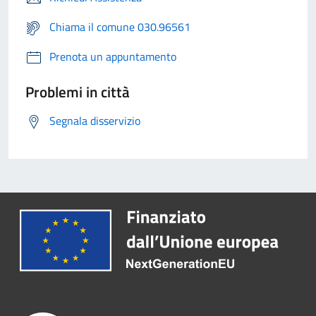
Chiama il comune 030.96561
Prenota un appuntamento
Problemi in città
Segnala disservizio