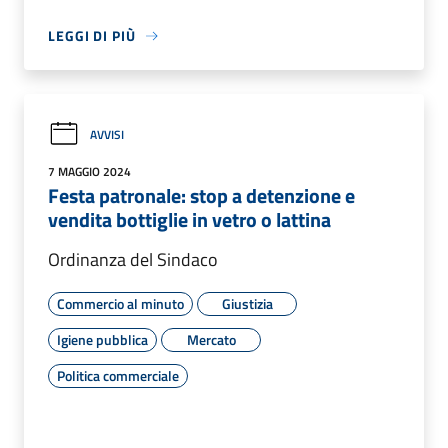
LEGGI DI PIÙ
AVVISI
7 MAGGIO 2024
Festa patronale: stop a detenzione e
vendita bottiglie in vetro o lattina
Ordinanza del Sindaco
Commercio al minuto
Giustizia
Igiene pubblica
Mercato
Politica commerciale