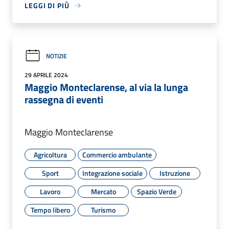
LEGGI DI PIÙ
NOTIZIE
29 APRILE 2024
Maggio Monteclarense, al via la lunga
rassegna di eventi
Maggio Monteclarense
Agricoltura
Commercio ambulante
Sport
Integrazione sociale
Istruzione
Lavoro
Mercato
Spazio Verde
Tempo libero
Turismo