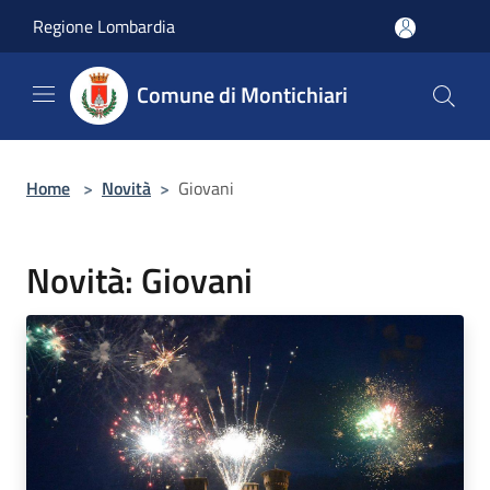
Salta al contenuto principale
Regione Lombardia
Comune di Montichiari
Home
>
Novità
>
Giovani
Novità: Giovani