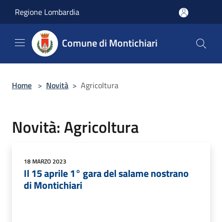
Salta al contenuto principale
Regione Lombardia
Comune di Montichiari
Home
>
Novità
>
Agricoltura
Novità: Agricoltura
18 MARZO 2023
Il 15 aprile 1° gara del salame nostrano
di Montichiari