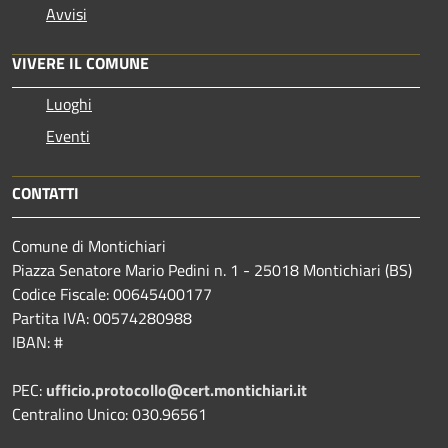
Avvisi
VIVERE IL COMUNE
Luoghi
Eventi
CONTATTI
Comune di Montichiari
Piazza Senatore Mario Pedini n. 1 - 25018 Montichiari (BS)
Codice Fiscale: 00645400177
Partita IVA: 00574280988
IBAN: #
PEC:
ufficio.protocollo@cert.montichiari.it
Centralino Unico: 030.96561