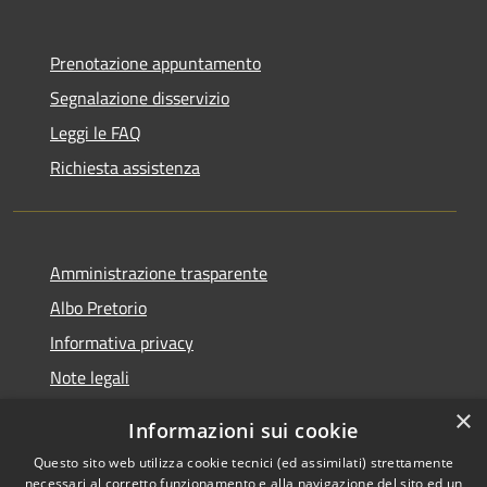
Prenotazione appuntamento
Segnalazione disservizio
Leggi le FAQ
Richiesta assistenza
Amministrazione trasparente
Albo Pretorio
Informativa privacy
Note legali
Dichiarazione di accessibilità
×
Informazioni sui cookie
Whisteblowing
Questo sito web utilizza cookie tecnici (ed assimilati) strettamente
necessari al corretto funzionamento e alla navigazione del sito ed un