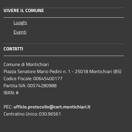
VIVERE IL COMUNE
Luoghi
Eventi
CONTATTI
Comune di Montichiari
Piazza Senatore Mario Pedini n. 1 - 25018 Montichiari (BS)
Codice Fiscale: 00645400177
Partita IVA: 00574280988
IBAN: #
PEC:
ufficio.protocollo@cert.montichiari.it
Centralino Unico: 030.96561