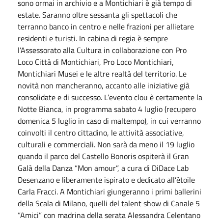
sono ormai in archivio e a Montichiari è già tempo di
estate. Saranno oltre sessanta gli spettacoli che
terranno banco in centro e nelle frazioni per allietare
residenti e turisti. In cabina di regia è sempre
l’Assessorato alla Cultura in collaborazione con Pro
Loco Città di Montichiari, Pro Loco Montichiari,
Montichiari Musei e le altre realtà del territorio. Le
novità non mancheranno, accanto alle iniziative già
consolidate e di successo. L’evento clou è certamente la
Notte Bianca, in programma sabato 4 luglio (recupero
domenica 5 luglio in caso di maltempo), in cui verranno
coinvolti il centro cittadino, le attività associative,
culturali e commerciali. Non sarà da meno il 19 luglio
quando il parco del Castello Bonoris ospiterà il Gran
Galà della Danza “Mon amour”, a cura di DiDace Lab
Desenzano e liberamente ispirato e dedicato all’ètoile
Carla Fracci. A Montichiari giungeranno i primi ballerini
della Scala di Milano, quelli del talent show di Canale 5
“Amici” con madrina della serata Alessandra Celentano