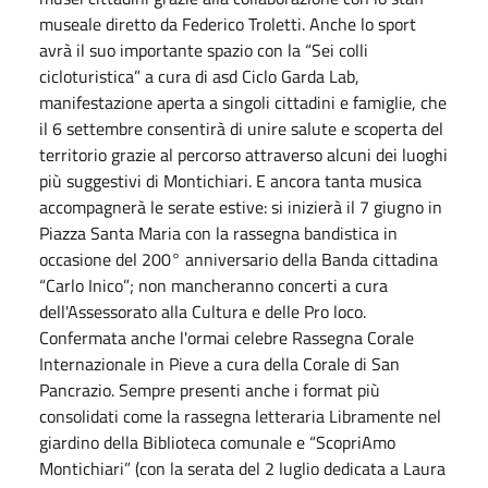
museale diretto da Federico Troletti. Anche lo sport
avrà il suo importante spazio con la “Sei colli
cicloturistica” a cura di asd Ciclo Garda Lab,
manifestazione aperta a singoli cittadini e famiglie, che
il 6 settembre consentirà di unire salute e scoperta del
territorio grazie al percorso attraverso alcuni dei luoghi
più suggestivi di Montichiari. E ancora tanta musica
accompagnerà le serate estive: si inizierà il 7 giugno in
Piazza Santa Maria con la rassegna bandistica in
occasione del 200° anniversario della Banda cittadina
“Carlo Inico”; non mancheranno concerti a cura
dell'Assessorato alla Cultura e delle Pro loco.
Confermata anche l'ormai celebre Rassegna Corale
Internazionale in Pieve a cura della Corale di San
Pancrazio. Sempre presenti anche i format più
consolidati come la rassegna letteraria Libramente nel
giardino della Biblioteca comunale e “ScopriAmo
Montichiari” (con la serata del 2 luglio dedicata a Laura