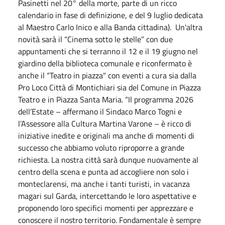
Pasinetti nel 20° della morte, parte di un ricco
calendario in fase di definizione, e del 9 luglio dedicata
al Maestro Carlo Inico e alla Banda cittadina). Un'altra
novità sarà il “Cinema sotto le stelle” con due
appuntamenti che si terranno il 12 e il 19 giugno nel
giardino della biblioteca comunale e riconfermato è
anche il “Teatro in piazza" con eventi a cura sia dalla
Pro Loco Città di Montichiari sia del Comune in Piazza
Teatro e in Piazza Santa Maria. “Il programma 2026
dell’Estate – affermano il Sindaco Marco Togni e
l’Assessore alla Cultura Martina Varone – è ricco di
iniziative inedite e originali ma anche di momenti di
successo che abbiamo voluto riproporre a grande
richiesta. La nostra città sarà dunque nuovamente al
centro della scena e punta ad accogliere non solo i
monteclarensi, ma anche i tanti turisti, in vacanza
magari sul Garda, intercettando le loro aspettative e
proponendo loro specifici momenti per apprezzare e
conoscere il nostro territorio. Fondamentale è sempre